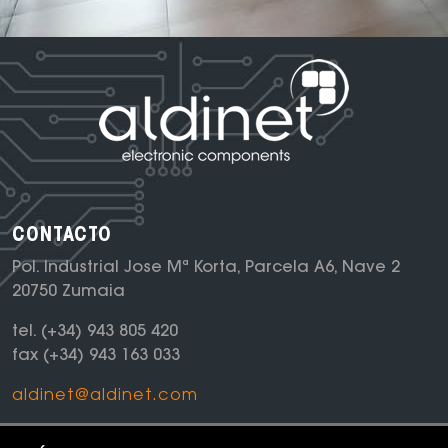
CONTACTO
Pol. Industrial Jose Mª Korta, Parcela A6, Nave 2
20750 Zumaia
tel.
(+34) 943 805 420
fax
(+34) 943 163 033
aldinet@aldinet.com
NEWSLETTER