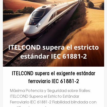
ITELCOND supera el exigente estándar
ferroviario IEC 61881-2
Máxima Potencia y Seguridad sobre Raíles:
ITELCOND Supera el Estricto Estándar
Ferroviario IEC 61881-2 Fiabilidad blindada con