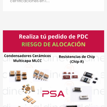
certificaciones en l
...