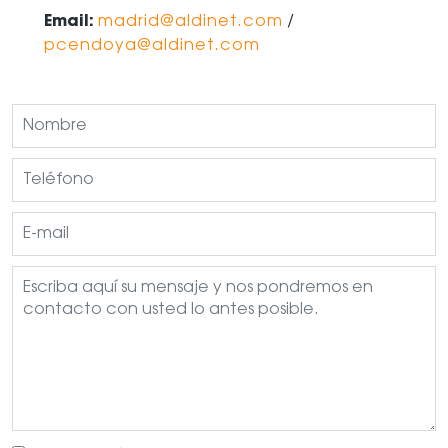
Email:
madrid@aldinet.com
/
pcendoya@aldinet.com