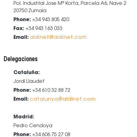
Pol. Industrial Jose Mª Korta, Parcela A6, Nave 2
20750 Zumaia
Phone:
+34 943 805 420
Fax:
+34 943 163 033
Email:
aldinet@aldinet.com
Delegaciones
Cataluña:
Jordi Llaudet
Phone:
+34 610 32 88 72
Email:
catalunya@aldinet.com
Madrid:
Pedro Cendoya
Phone:
+34 606 75 27 08