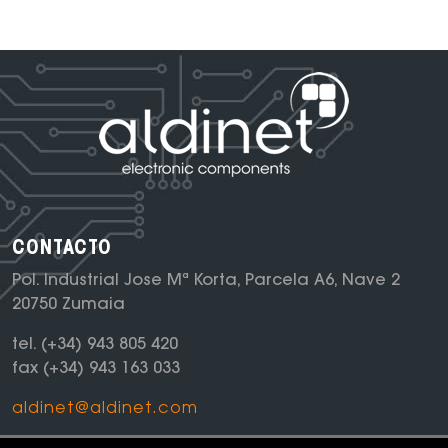
CONTACTO
Pol. Industrial Jose Mª Korta, Parcela A6, Nave 2
20750 Zumaia
tel.
(+34) 943 805 420
fax
(+34) 943 163 033
aldinet@aldinet.com