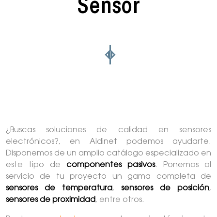
Sensor
¿Buscas soluciones de calidad en sensores
electrónicos?, en Aldinet podemos ayudarte.
Disponemos de un amplio catálogo especializado en
este tipo de
componentes pasivos
. Ponemos al
servicio de tu proyecto un gama completa de
sensores de temperatura
,
sensores de posición
,
sensores de proximidad
, entre otros.