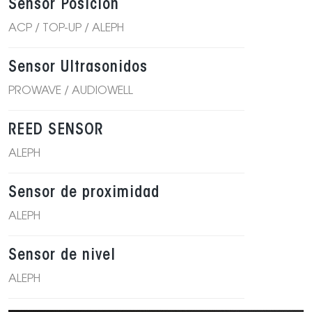
Sensor Posición
ACP
/
TOP-UP
/
ALEPH
Sensor Ultrasonidos
PROWAVE
/
AUDIOWELL
REED SENSOR
ALEPH
Sensor de proximidad
ALEPH
Sensor de nivel
ALEPH