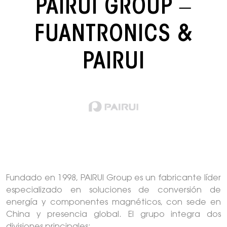
PAIRUI GROUP –
FUANTRONICS &
PAIRUI
Fundado en 1998, PAIRUI Group es un fabricante líder
especializado en soluciones de conversión de
energía y componentes magnéticos, con sede en
China y presencia global. El grupo integra dos