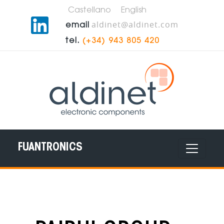
Castellano
English
aldinet@aldinet.com
email
tel.
(+34) 943 805 420
FUANTRONICS