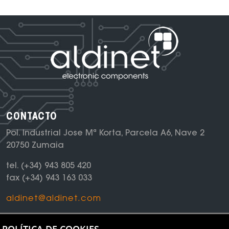
CONTACTO
Pol. Industrial Jose Mª Korta, Parcela A6, Nave 2
20750 Zumaia
tel.
(+34) 943 805 420
fax
(+34) 943 163 033
aldinet@aldinet.com
NEWSLETTER