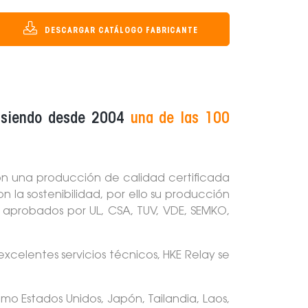
DESCARGAR CATÁLOGO FABRICANTE
s, siendo desde 2004
una de las 100
on una producción de calidad certificada
 la sostenibilidad, por ello su producción
o aprobados por UL, CSA, TUV, VDE, SEMKO,
xcelentes servicios técnicos, HKE Relay se
o Estados Unidos, Japón, Tailandia, Laos,