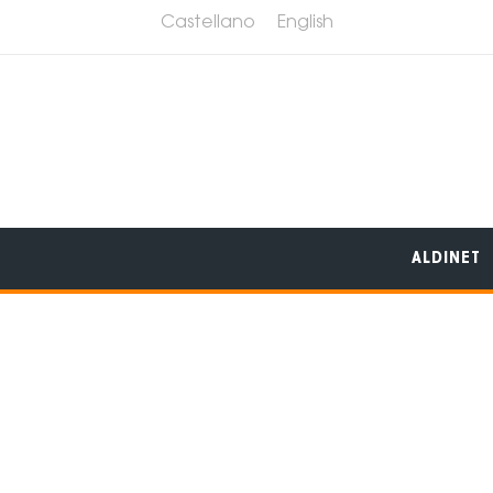
Castellano
English
ALDINET