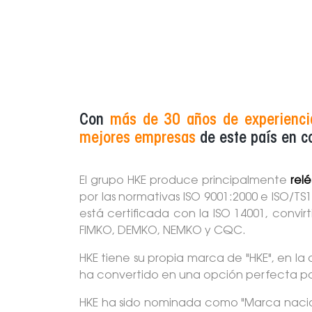
Con
más de 30 años de experienci
mejores empresas
de este país en c
El grupo HKE produce principalmente
relé
por las normativas ISO 9001:2000 e ISO/TS
está certificada con la ISO 14001, convi
FIMKO, DEMKO, NEMKO y CQC.
HKE tiene su propia marca de "HKE", en la
ha convertido en una opción perfecta par
HKE ha sido nominada como "Marca naciona