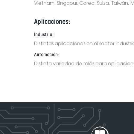
Vietnam, Singapur, Corea, Suiza, Taiwán, 
Aplicaciones:
Industrial:
Distintas aplicaciones en el sector industria
Automoción:
Distinta variedad de relés para aplicaci