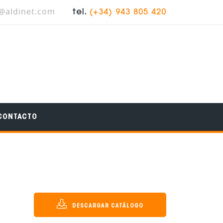
t@aldinet.com
tel.
(+34) 943 805 420
CONTACTO
DESCARGAR CATÁLOGO