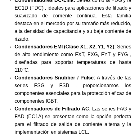
Condensadores DC-Link:
 Series como la FDG y la 
EC1D (FDC) , ideales para aplicaciones de filtrado y 
suavizado de corriente continua. Esta familia 
destaca en el mercado por su tamaño más reducido, 
alta densidad de capacitancia y su baja corriente de 
rizado.
Condensadores EMI (Clase X1, X2, Y1, Y2):
 Series 
de alto rendimiento como FXT, FXG, FYT y FYG , 
diseñadas para soportar temperaturas de hasta 
110°C.
Condensadores Snubber / Pulse:
 A través de las 
series FSG y FSB , proporcionamos los 
componentes esenciales para la protección eficaz de 
componentes IGBT.
Condensadores de Filtrado AC:
 Las series FAG y 
FAD (EC1A) se presentan como la opción perfecta 
para el filtrado de salida de corriente alterna y la 
implementación en sistemas LCL.