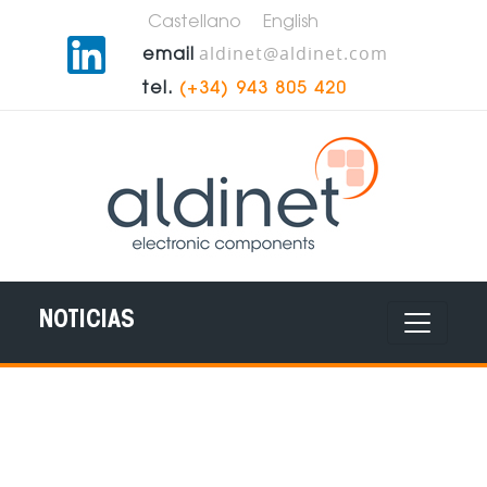
Castellano
English
aldinet@aldinet.com
email
tel.
(+34) 943 805 420
NOTICIAS