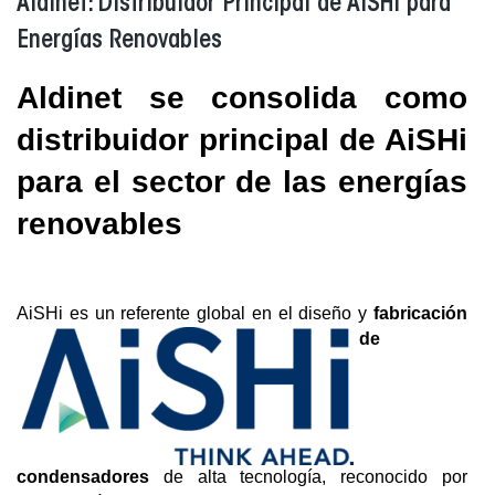
Aldinet: Distribuidor Principal de AiSHi para
Energías Renovables
Aldinet se consolida como 
distribuidor principal de AiSHi 
para el sector de las energías 
renovables
AiSHi es un refe
rente global en el diseño y 
fabricación 
de 
condensadores
 de alta tecnología, reconocido por 